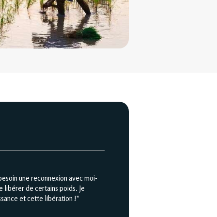
s besoin une reconnexion avec moi-
 libérer de certains poids. Je
ance et cette libération !"