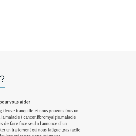
 ?
 pour vous aider!
ng fleuve tranquille,et nous pouvons tous un
 à la maladie ( cancer,fibromyalgie,maladie
rs de faire face seul à l annonce d' un
er un traitement qui nous fatigue ,pas facile