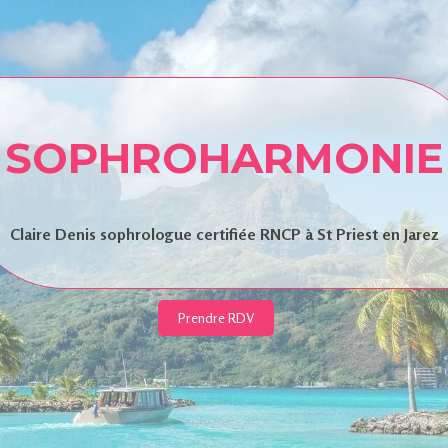
SOPHROHARMONIE
Claire Denis sophrologue certifiée RNCP à St Priest en Jarez
Prendre RDV