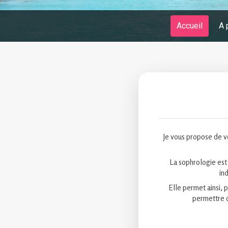
Accueil
A 
Je vous propose de v
La sophrologie est 
in
Elle permet ainsi, p
permettre d