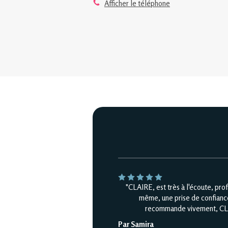
Afficher le téléphone
"CLAIRE, est très à l'écoute, pro
même, une prise de confiance 
recommande vivement, CLAIR
Par Samira