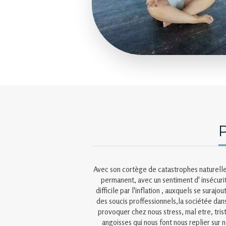
P
Avec son cortège de catastrophes naturelles
permanent, avec un sentiment d' insécurit
difficile par l'inflation , auxquels se sura
des soucis proffessionnels,la sociétée dan
provoquer chez nous stress, mal etre, tri
angoisses qui nous font nous replier sur