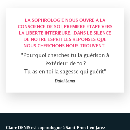
LA SOPHROLOGIE NOUS OUVRE A LA
CONSCIENCE DE SOI, PREMIERE ETAPE VERS
LA LIBERTE INTERIEURE...DANS LE SILENCE
DE NOTRE ESPRIT,LES REPONSES QUE
NOUS CHERCHONS NOUS TROUVENT..
"Pourquoi cherches tu la guérison à
l'extérieur de toi?
Tu as en toi la sagesse qui guérit"
Dalai Lama
Claire DENIS
est
sophrologue à Saint-Priest-en-Jarez
.