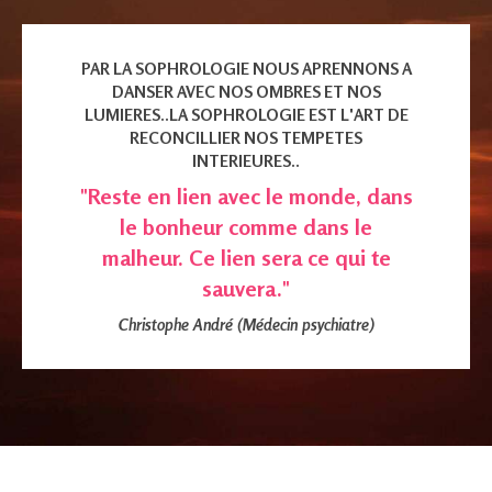
PAR LA SOPHROLOGIE NOUS APRENNONS A
DANSER AVEC NOS OMBRES ET NOS
LUMIERES..LA SOPHROLOGIE EST L'ART DE
RECONCILLIER NOS TEMPETES
INTERIEURES..
"Reste en lien avec le monde, dans
le bonheur comme dans le
malheur.
Ce lien sera ce qui te
sauvera."
Christophe André (Médecin psychiatre)