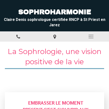
SOPHROHARMONIE
Claire Denis sophrologue certifiée RNCP à St Priest en
Jarez
La Sophrologie, une vision
positive de la vie
EMBRASSER LE MOMENT